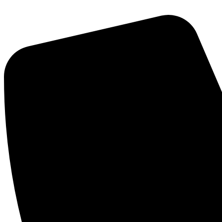
Перейти
к
содержимому